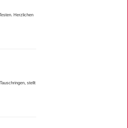
Testen. Herzlichen
auschringen, stellt