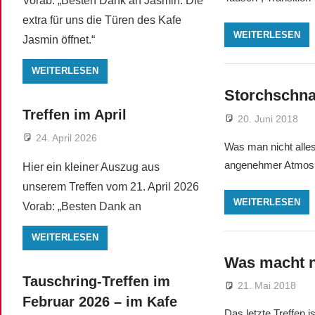
Vorab: „Besten Dank an Jasmin. Die
extra für uns die Türen des Kafe
WEITERLESEN
Jasmin öffnet.“
WEITERLESEN
Storchschna
Treffen im April
20. Juni 2018
24. April 2026
Was man nicht alles
angenehmer Atmosph
Hier ein kleiner Auszug aus
unserem Treffen vom 21. April 2026
WEITERLESEN
Vorab: „Besten Dank an
WEITERLESEN
Was macht n
Tauschring-Treffen im
21. Mai 2018
Februar 2026 – im Kafe
Das letzte Treffen 