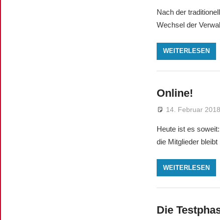
Nach der traditionel
Wechsel der Verwal
WEITERLESEN
Online!
14. Februar 201
Heute ist es soweit
die Mitglieder bleib
WEITERLESEN
Die Testpha