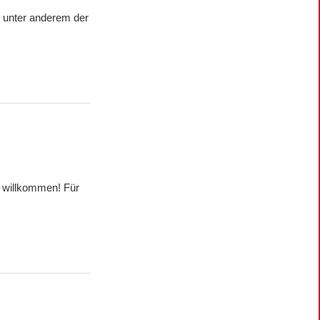
nd unter anderem der
h willkommen! Für