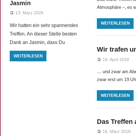
Jasmin
Atmosphäre –, es wi
13. März 2026
WEITERLESEN
Wir hatten ein sehr spannendes
Treffen. An dieser Stelle besten
Dank an Jasmin, dass Du
Wir trafen u
WEITERLESEN
18. April 2018
… und zwar am Aben
zwar erst um 19 Uhr
WEITERLESEN
Das Treffen 
16. März 2018