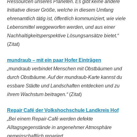
Ressourcen unseres Planeten. Es gibt keine andere
Initiative dieser Größe, welche in diesem Umfang
ehrenamtlich tätig ist, öffentlich kommuniziert, wie viele
Lebensmittel weggeworfen werden, und aus einer
Nachhaltigkeitsperspektive Lösungsansätze bietet.“
(Zitat)
mundraub – mit ein paar Hofer Einträgen
„
mundraub
verbindet Menschen mit Obstbäumen und
durch Obstbäume. Auf der mundraub-Karte kannst du
essbare Städte und Landschaften entdecken und zu
ihrem Wachstum beitragen.“
(Zitat)
Repair Café der Volkshochschule Landkreis Hof
„Bei einem Repair-Café werden defekte
Alltagsgegenstände in angenehmer Atmosphäre
gemeinschaftlich repariert.