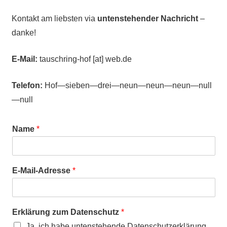
Kontakt am liebsten via
untenstehender Nachricht
–
danke!
E-Mail:
tauschring-hof [at] web.de
Telefon:
Hof—sieben—drei—neun—neun—neun—null
—null
Name
*
E-Mail-Adresse
*
Erklärung zum Datenschutz
*
Ja, ich habe untenstehende Datenschutzerklärung