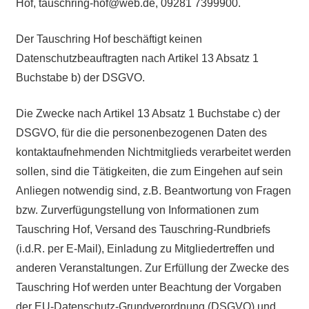
Hof, tauschring-hof@web.de, 09281 7399900.
Der Tauschring Hof beschäftigt keinen
Datenschutzbeauftragten nach Artikel 13 Absatz 1
Buchstabe b) der DSGVO.
Die Zwecke nach Artikel 13 Absatz 1 Buchstabe c) der
DSGVO, für die die personenbezogenen Daten des
kontaktaufnehmenden Nichtmitglieds verarbeitet werden
sollen, sind die Tätigkeiten, die zum Eingehen auf sein
Anliegen notwendig sind, z.B. Beantwortung von Fragen
bzw. Zurverfügungstellung von Informationen zum
Tauschring Hof, Versand des Tauschring-Rundbriefs
(i.d.R. per E-Mail), Einladung zu Mitgliedertreffen und
anderen Veranstaltungen. Zur Erfüllung der Zwecke des
Tauschring Hof werden unter Beachtung der Vorgaben
der EU-Datenschutz-Grundverordnung (DSGVO) und