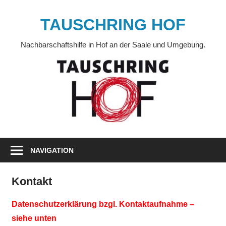
Zum
Inhalt
TAUSCHRING HOF
springen
Nachbarschaftshilfe in Hof an der Saale und Umgebung.
NAVIGATION
Kontakt
Datenschutzerklärung bzgl. Kontaktaufnahme –
siehe unten