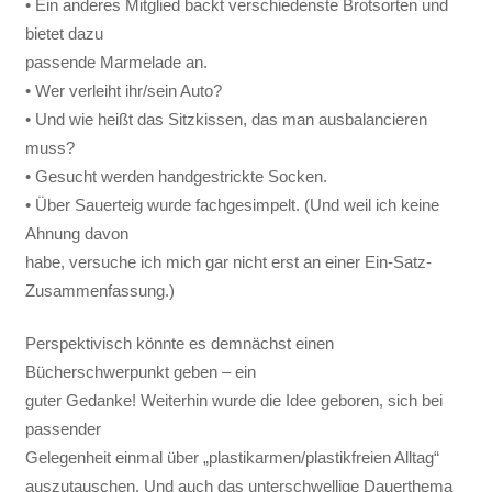
• Ein anderes Mitglied backt verschiedenste Brotsorten und
bietet dazu
passende Marmelade an.
• Wer verleiht ihr/sein Auto?
• Und wie heißt das Sitzkissen, das man ausbalancieren
muss?
• Gesucht werden handgestrickte Socken.
• Über Sauerteig wurde fachgesimpelt. (Und weil ich keine
Ahnung davon
habe, versuche ich mich gar nicht erst an einer Ein-Satz-
Zusammenfassung.)
Perspektivisch könnte es demnächst einen
Bücherschwerpunkt geben – ein
guter Gedanke! Weiterhin wurde die Idee geboren, sich bei
passender
Gelegenheit einmal über „plastikarmen/plastikfreien Alltag“
auszutauschen. Und auch das unterschwellige Dauerthema