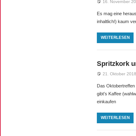
16. November 2
Es mag eine herausf
inhaltlich!) kaum 
WEITERLESEN
Spritzkork 
21. Oktober 201
Das Oktobertreffen
gibt’s Kaffee (wahl
einkaufen
WEITERLESEN