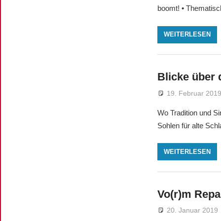
boomt! • Thematisc
WEITERLESEN
Blicke über 
19. Februar 201
Wo Tradition und Sin
Sohlen für alte Schl
WEITERLESEN
Vo(r)m Repa
20. Januar 2019