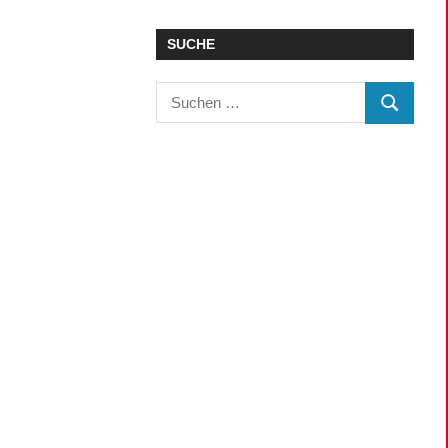
SUCHE
Suchen
SUCHEN
nach: