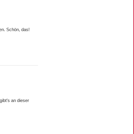
en. Schön, das!
gibt’s an dieser