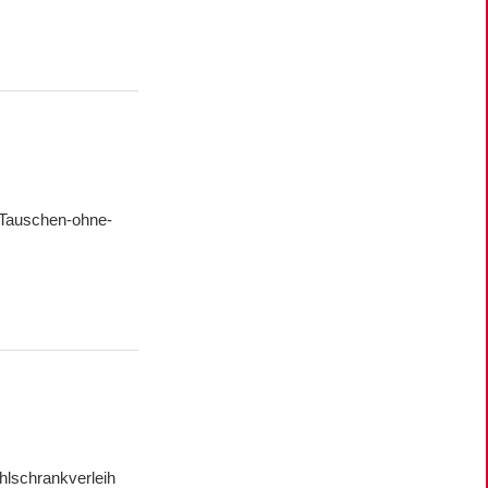
 Tauschen-ohne-
ühlschrankverleih