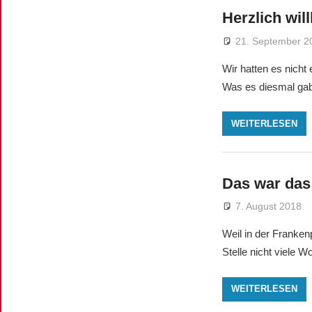
Herzlich wi
21. September 2
Wir hatten es nicht
Was es diesmal gab 
WEITERLESEN
Das war da
7. August 2018
Weil in der Frankenp
Stelle nicht viele 
WEITERLESEN