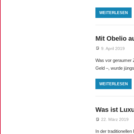
WEITERLESEN
Mit Obelio a
9. April 2019
Was vor geraumer 
Geld –, wurde jüngst
WEITERLESEN
Was ist Lux
22. März 2019
In der traditionell