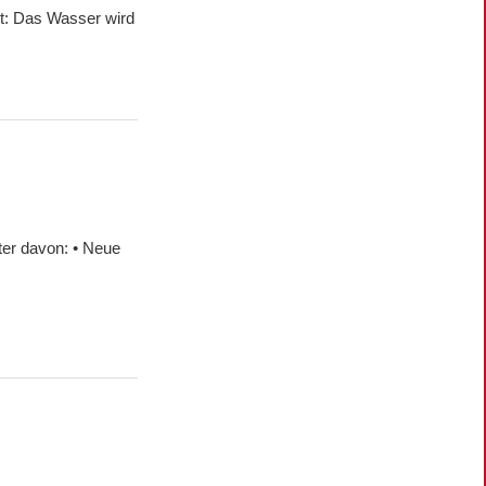
t: Das Wasser wird
tter davon: • Neue