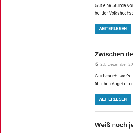
Gut eine Stunde vor
bei der Volkshochsc
WEITERLESEN
Zwischen de
29. Dezember 2
Gut besucht war’s, 
üblichen Angebot-u
WEITERLESEN
Weiß noch j