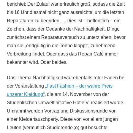
berichtet: Der Zulauf war erfreulich groß, sodass die Zeit
bis 16 Uhr diesmal nicht ganz ausreichte, um die letzten
Reparaturen zu beenden … Dies ist – hoffentlich – ein
Zeichen, dass der Gedanke der Nachhaltigkeit, Dinge
zunächst einem Reparaturversuch zu unterziehen, bevor
man sie „endgültig in die Tonne kloppt“, zunehmend
Verbreitung findet. Oder dass das Repair Café immer
bekannter wird. Oder beides.
Das Thema Nachhaltigkeit war ebenfalls roter Faden bei
der Veranstaltung
„Fast Fashion – der wahre Preis
unserer Kleidung“
, die am 14. November von der
Studentischen Umweltinitiative Hof e.V. realisiert wurde.
Umrahmt wurden Vortrag und Diskussionsrunde von
einer Kleidertauschparty. Diese von vor allem jungen
Leuten (vermutlich Studierende ;o) gut besuchte