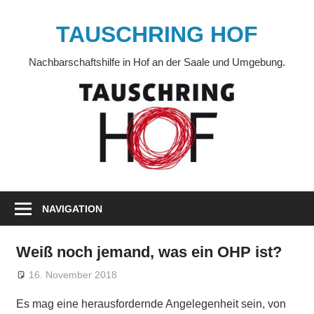
Zum
Inhalt
TAUSCHRING HOF
springen
Nachbarschaftshilfe in Hof an der Saale und Umgebung.
NAVIGATION
Weiß noch jemand, was ein OHP ist?
16. November 2018
Markus
Veränderung
Es mag eine herausfordernde Angelegenheit sein, von