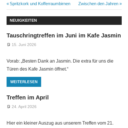
Beitragsnavigation
Vorheriger
Nächster
Spritzkork und Kofferraumbirnen
Zwischen den Jahren
Beitrag:
Beitrag:
NEUIGKEITEN
Tauschringtreffen im Juni im Kafe Jasmin
15. Juni 2026
Vorab: „Besten Dank an Jasmin. Die extra für uns die
Türen des Kafe Jasmin öffnet.“
WEITERLESEN
Treffen im April
24. April 2026
Hier ein kleiner Auszug aus unserem Treffen vom 21.