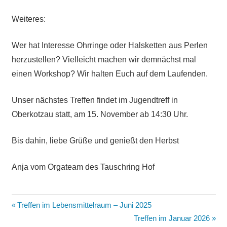
Weiteres:
Wer hat Interesse Ohrringe oder Halsketten aus Perlen
herzustellen? Vielleicht machen wir demnächst mal
einen Workshop? Wir halten Euch auf dem Laufenden.
Unser nächstes Treffen findet im Jugendtreff in
Oberkotzau statt, am 15. November ab 14:30 Uhr.
Bis dahin, liebe Grüße und genießt den Herbst
Anja vom Orgateam des Tauschring Hof
Beitragsnavigation
Vorheriger
Treffen im Lebensmittelraum – Juni 2025
Beitrag:
Nächster
Treffen im Januar 2026