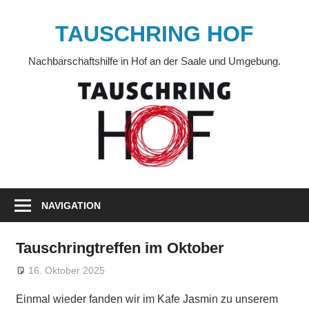
Zum
Inhalt
TAUSCHRING HOF
springen
Nachbarschaftshilfe in Hof an der Saale und Umgebung.
NAVIGATION
Tauschringtreffen im Oktober
16. Oktober 2025
Anja Naumann
Veränderung
Einmal wieder fanden wir im Kafe Jasmin zu unserem