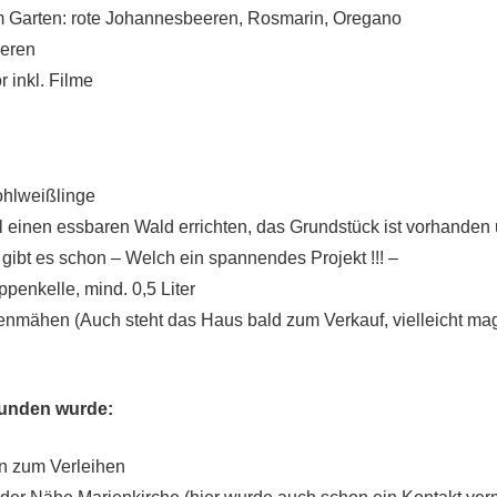
em Garten: rote Johannesbeeren, Rosmarin, Oregano
ieren
 inkl. Filme
ohlweißlinge
ll einen essbaren Wald errichten, das Grundstück ist vorhanden
gibt es schon – Welch ein spannendes Projekt !!! –
ppenkelle, mind. 0,5 Liter
enmähen (Auch steht das Haus bald zum Verkauf, vielleicht ma
unden wurde:
n zum Verleihen