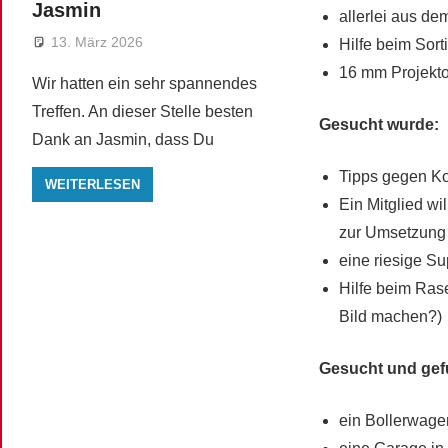
Jasmin
allerlei aus d
13. März 2026
Hilfe beim Sort
16 mm Projektor
Wir hatten ein sehr spannendes
Treffen. An dieser Stelle besten
Gesucht wurde:
Dank an Jasmin, dass Du
Tipps gegen K
WEITERLESEN
Ein Mitglied wi
zur Umsetzung 
eine riesige Su
Hilfe beim Ras
Bild machen?)
Gesucht und gef
ein Bollerwage