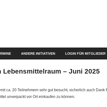
ERMINE
ANDERE INITIATIVEN
LOGIN FÜR MITGLIEDER
m Lebensmittelraum – Juni 2025
Anja Naumann
Veränderung
mit ca. 20 Teilnehmern sehr gut besucht, sicherlich auch Dank 
ittel unverpackt vor Ort einkaufen zu können.