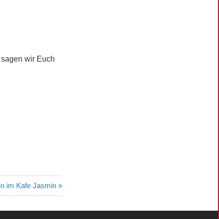
a sagen wir Euch
en im Kafe Jasmin