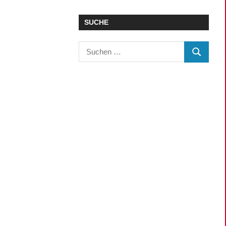
SUCHE
…
Suchen
SUCHEN
nach: