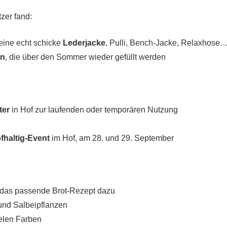
zer fand:
 eine echt schicke
Lederjacke
, Pulli, Bench-Jacke, Relaxhose
en
, die über den Sommer wieder gefüllt werden
ter
in Hof zur laufenden oder temporären Nutzung
fhaltig-Event
im Hof, am 28. und 29. September
:
das passende Brot-Rezept dazu
nd Salbeipflanzen
ielen Farben