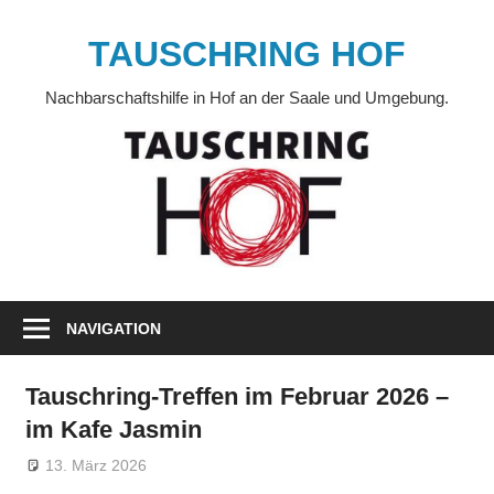
Zum
Inhalt
TAUSCHRING HOF
springen
Nachbarschaftshilfe in Hof an der Saale und Umgebung.
NAVIGATION
Tauschring-Treffen im Februar 2026 –
im Kafe Jasmin
13. März 2026
Anja Naumann
Veränderung