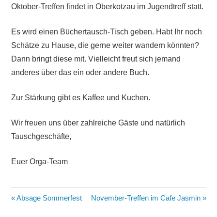
Oktober-Treffen findet in Oberkotzau im Jugendtreff statt.
Es wird einen Büchertausch-Tisch geben. Habt Ihr noch
Schätze zu Hause, die gerne weiter wandern könnten?
Dann bringt diese mit. Vielleicht freut sich jemand
anderes über das ein oder andere Buch.
Zur Stärkung gibt es Kaffee und Kuchen.
Wir freuen uns über zahlreiche Gäste und natürlich
Tauschgeschäfte,
Euer Orga-Team
Beitragsnavigation
Vorheriger
Nächster
Absage Sommerfest
November-Treffen im Cafe Jasmin
Beitrag:
Beitrag: