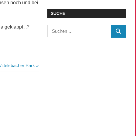
hsen noch und bei
SUCHE
a geklappt ..?
Suchen
SUCHEN
nach:
Wittelsbacher Park