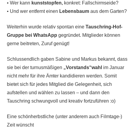
• Wer kann
kunststopfen,
konkret: Fallschirmseide?
• Und wer entfernt einen
Lebensbaum
aus dem Garten?
Weiterhin wurde relativ spontan eine
Tauschring-Hof-
Gruppe bei WhatsApp
gegründet. Mitglieder können
gerne beitreten, Zuruf genügt!
Schlussendlich gaben Sabine und Markus bekannt, dass
sie bei der turnusmäßigen
„Vorstands“wahl
im Januar
nicht mehr für ihre Ämter kandidieren werden. Somit
bietet sich für jedes Mitglied die Gelegenheit, sich
aufstellen und wählen zu lassen – und dann den
Tauschring schwungvoll und kreativ fortzuführen :o)
Eine schönherbstliche (unter anderem auch Filmtage-)
Zeit wünscht