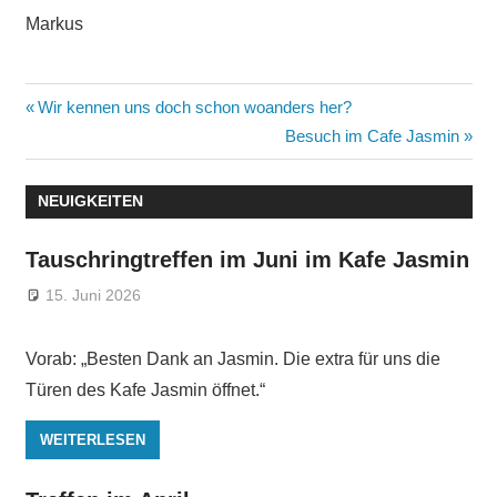
Markus
Beitragsnavigation
Vorheriger
Wir kennen uns doch schon woanders her?
Beitrag:
Nächster
Besuch im Cafe Jasmin
Beitrag:
NEUIGKEITEN
Tauschringtreffen im Juni im Kafe Jasmin
15. Juni 2026
Vorab: „Besten Dank an Jasmin. Die extra für uns die
Türen des Kafe Jasmin öffnet.“
WEITERLESEN