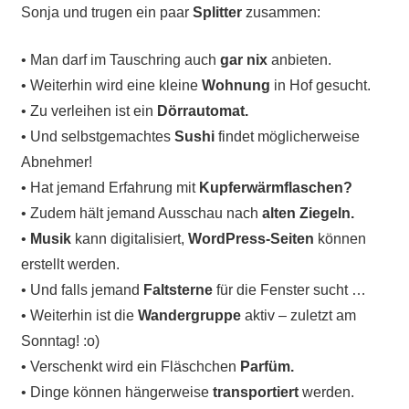
Sonja und trugen ein paar
Splitter
zusammen:
• Man darf im Tauschring auch
gar nix
anbieten.
• Weiterhin wird eine kleine
Wohnung
in Hof gesucht.
• Zu verleihen ist ein
Dörrautomat.
• Und selbstgemachtes
Sushi
findet möglicherweise
Abnehmer!
• Hat jemand Erfahrung mit
Kupferwärmflaschen?
• Zudem hält jemand Ausschau nach
alten Ziegeln.
•
Musik
kann digitalisiert,
WordPress-Seiten
können
erstellt werden.
• Und falls jemand
Faltsterne
für die Fenster sucht …
• Weiterhin ist die
Wandergruppe
aktiv – zuletzt am
Sonntag! :o)
• Verschenkt wird ein Fläschchen
Parfüm.
• Dinge können hängerweise
transportiert
werden.