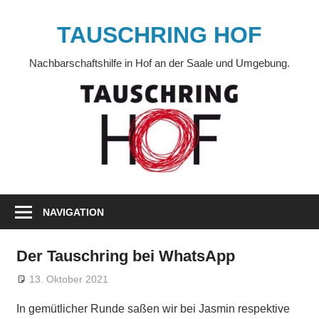
Zum
Inhalt
TAUSCHRING HOF
springen
Nachbarschaftshilfe in Hof an der Saale und Umgebung.
NAVIGATION
Der Tauschring bei WhatsApp
13. Oktober 2021
Markus
Veränderung
In gemütlicher Runde saßen wir bei Jasmin respektive