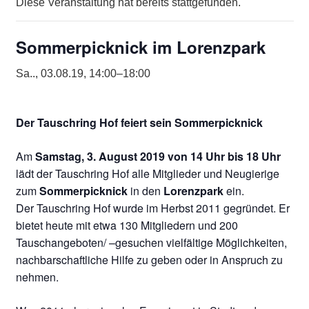
Diese Veranstaltung hat bereits stattgefunden.
Sommerpicknick im Lorenzpark
Sa.., 03.08.19, 14:00
–
18:00
Der Tauschring Hof feiert sein Sommerpicknick
Am
Samstag, 3. August 2019 von 14 Uhr bis 18 Uhr
lädt der Tauschring Hof alle Mitglieder und Neugierige
zum
Sommerpicknick
in den
Lorenzpark
ein.
Der Tauschring Hof wurde im Herbst 2011 gegründet. Er
bietet heute mit etwa 130 Mitgliedern und 200
Tauschangeboten/ –gesuchen vielfältige Möglichkeiten,
nachbarschaftliche Hilfe zu geben oder in Anspruch zu
nehmen.