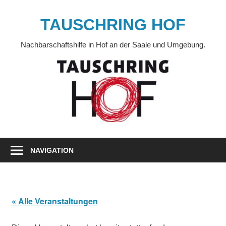
Zum
Inhalt
TAUSCHRING HOF
springen
Nachbarschaftshilfe in Hof an der Saale und Umgebung.
NAVIGATION
« Alle Veranstaltungen