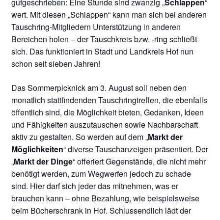
gutgeschrieben: Eine Stunde sind zwanzig „
Schlappen
“
wert. Mit diesen „Schlappen“ kann man sich bei anderen
Tauschring-Mitgliedern Unterstützung in anderen
Bereichen holen – der Tauschkreis bzw. -ring schließt
sich. Das funktioniert in Stadt und Landkreis Hof nun
schon seit sieben Jahren!
Das Sommerpicknick am 3. August soll neben den
monatlich stattfindenden Tauschringtreffen, die ebenfalls
öffentlich sind, die Möglichkeit bieten, Gedanken, Ideen
und Fähigkeiten auszutauschen sowie Nachbarschaft
aktiv zu gestalten. So werden auf dem „
Markt der
Möglichkeiten
“ diverse Tauschanzeigen präsentiert. Der
„
Markt der Dinge
“ offeriert Gegenstände, die nicht mehr
benötigt werden, zum Wegwerfen jedoch zu schade
sind. Hier darf sich jeder das mitnehmen, was er
brauchen kann – ohne Bezahlung, wie beispielsweise
beim Bücherschrank in Hof. Schlussendlich lädt der