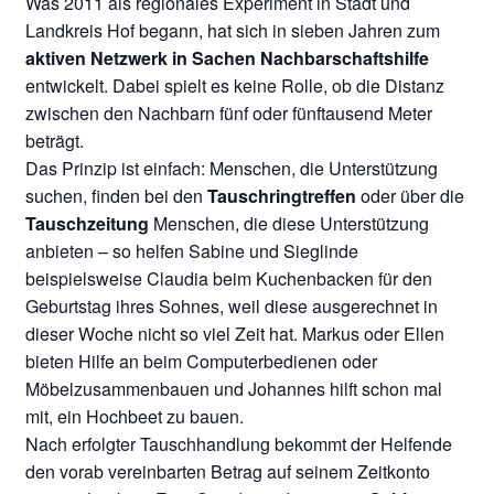
Was 2011 als regionales Experiment in Stadt und
Landkreis Hof begann, hat sich in sieben Jahren zum
aktiven Netzwerk in Sachen Nachbarschaftshilfe
entwickelt. Dabei spielt es keine Rolle, ob die Distanz
zwischen den Nachbarn fünf oder fünftausend Meter
beträgt.
Das Prinzip ist einfach: Menschen, die Unterstützung
suchen, finden bei den
Tauschringtreffen
oder über die
Tauschzeitung
Menschen, die diese Unterstützung
anbieten – so helfen Sabine und Sieglinde
beispielsweise Claudia beim Kuchenbacken für den
Geburtstag ihres Sohnes, weil diese ausgerechnet in
dieser Woche nicht so viel Zeit hat. Markus oder Ellen
bieten Hilfe an beim Computerbedienen oder
Möbelzusammenbauen und Johannes hilft schon mal
mit, ein Hochbeet zu bauen.
Nach erfolgter Tauschhandlung bekommt der Helfende
den vorab vereinbarten Betrag auf seinem Zeitkonto