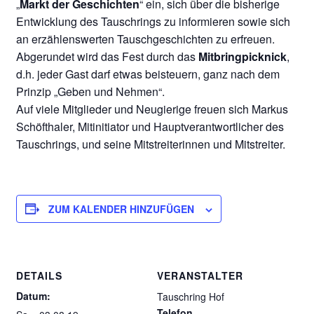
„
Markt der Geschichten
“ ein, sich über die bisherige
Entwicklung des Tauschrings zu informieren sowie sich
an erzählenswerten Tauschgeschichten zu erfreuen.
Abgerundet wird das Fest durch das
Mitbringpicknick
,
d.h. jeder Gast darf etwas beisteuern, ganz nach dem
Prinzip „Geben und Nehmen“.
Auf viele Mitglieder und Neugierige freuen sich Markus
Schöfthaler, Mitinitiator und Hauptverantwortlicher des
Tauschrings, und seine Mitstreiterinnen und Mitstreiter.
ZUM KALENDER HINZUFÜGEN
DETAILS
VERANSTALTER
Datum:
Tauschring Hof
Telefon